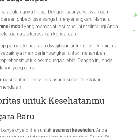
; ia adalah gaya hidup. Dengan luasnya wilayah dan
s
kendaraan pribadi bisa sangat menyenangkan. Namun,
ransi mobil
yang memadai. Asuransi ini melindungi Anda
F
kecelakaan atau kerusakan kendaraan.
iap pemilik kendaraan diwajibkan untuk memiliki minimal
Anda sebaiknya mempertimbangkan untuk menambah
mprehensif untuk perlindungan lebih. Dengan ini, Anda
alanan yang ramai.
masi tentang jenis-jenis asuransi rumah, silakan
 mendalam.
ioritas untuk Kesehatanmu
gara Baru
 banyaknya pilihan untuk
asuransi kesehatan
, Anda