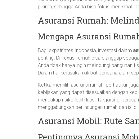
pikiran, sehingga Anda bisa fokus menikmati p
Asuransi Rumah: Melin
Mengapa Asuransi Rumah
Bagi expatriates Indonesia, investasi dalam
as
penting. Di Texas, rumah bisa dianggap sebagai
Anda tidak hanya ingin melindungi bangunan fis
Dalam hal kerusakan akibat bencana alam seper
Ketika memilih asuransi rumah, perhatikan juga
kebijakan yang dapat disesuaikan dengan kebu
mencakup risiko lebih luas. Tak jarang, perus
menggabungkan perlindungan rumah dan isi di
Asuransi Mobil: Rute Sa
Pentingnya Asuransi Mobi