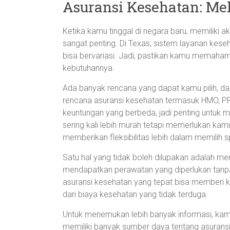
Asuransi Kesehatan: Mel
Ketika kamu tinggal di negara baru, memiliki 
sangat penting. Di Texas, sistem layanan keseh
bisa bervariasi. Jadi, pastikan kamu memahami
kebutuhannya.
Ada banyak rencana yang dapat kamu pilih, dari
rencana asuransi kesehatan termasuk HMO, PPO
keuntungan yang berbeda, jadi penting untuk
sering kali lebih murah tetapi memerlukan ka
memberikan fleksibilitas lebih dalam memilih sp
Satu hal yang tidak boleh dilupakan adalah m
mendapatkan perawatan yang diperlukan tanpa
asuransi kesehatan yang tepat bisa memberi 
dari biaya kesehatan yang tidak terduga.
Untuk menemukan lebih banyak informasi, kam
memiliki banyak sumber daya tentang asuransi 