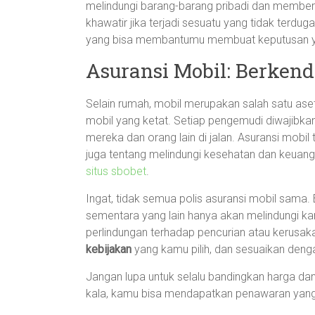
melindungi barang-barang pribadi dan memberi
khawatir jika terjadi sesuatu yang tidak terduga.
yang bisa membantumu membuat keputusan y
Asuransi Mobil: Berken
Selain rumah, mobil merupakan salah satu ase
mobil yang ketat. Setiap pengemudi diwajibkan 
mereka dan orang lain di jalan. Asuransi mobi
juga tentang melindungi kesehatan dan keua
situs sbobet
.
Ingat, tidak semua polis asuransi mobil sama
sementara yang lain hanya akan melindungi kam
perlindungan terhadap pencurian atau kerusaka
kebijakan
yang kamu pilih, dan sesuaikan den
Jangan lupa untuk selalu bandingkan harga da
kala, kamu bisa mendapatkan penawaran yang le