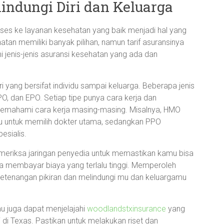
indungi Diri dan Keluarga
akses ke layanan kesehatan yang baik menjadi hal yang
atan memiliki banyak pilihan, namun tarif asuransinya
 jenis-jenis asuransi kesehatan yang ada dan
 yang bersifat individu sampai keluarga. Beberapa jenis
, dan EPO. Setiap tipe punya cara kerja dan
 memahami cara kerja masing-masing. Misalnya, HMO
mu untuk memilih dokter utama, sedangkan PPO
esialis.
emeriksa jaringan penyedia untuk memastikan kamu bisa
 membayar biaya yang terlalu tinggi. Memperoleh
ketenangan pikiran dan melindungi mu dan keluargamu
u juga dapat menjelajahi
woodlandstxinsurance
yang
di Texas. Pastikan untuk melakukan riset dan