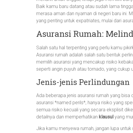
Baik kamu baru datang atau sudah lama tingg
merasa aman dan nyaman di negeri baru ini. Mar
yang penting untuk expatriates, mulai dari asu
Asuransi Rumah: Melin
Salah satu hal terpenting yang perlu kamu pik
Asuransi rumah adalah salah satu bentuk perlin
memilih asuransi yang mencakup risiko kebaka
seperti angin puyuh atau tornado, yang cukup
Jenis-jenis Perlindungan
Ada beberapa jenis asuransi rumah yang bisa di
asuransi *named perils*, hanya risiko yang sp
semua risiko kecuali yang secara eksplisit d
detailnya dan memperhatikan
klausul
yang mu
Jika kamu menyewa rumah, jangan lupa untuk