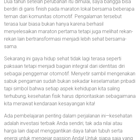
Dua tahun setelah perubahan itu dimulai, saya bangga bisa
berdiri di garis finish pada maraton lokal bersama beberapa
teman dari komunitas otomotif. Pengalaman tersebut
terasa luar biasa bukan hanya karena berhasil
menyelesaikan maraton pertama tetapi juga melihat rekan-
rekan lain bertransformasi menjadi lebih sehat bersama-
sama.
Sekarang ini gaya hidup sehat tidak lagi terasa seperti
paksaan tetapi menjadi bagian integral dari identitas diri
sebagai penggemar otomotif. Menyetir sambil mengenakan
sabuk pengaman sudah bukan sekadar keselamatan pribadi
tapi simbol bahwa setiap aspek kehidupan kita saling
terhubung; kesehatan fisik harus diprioritaskan sebagaimana
kita merawat kendaraan kesayangan kita!
Ada pembelajaran penting dalam perjalanan ini—kesehatan
adalah investasi terbaik Anda sendiri; tak ada nilai atau
harga lain dapat menggantikan daya tahan tubuh serta
energi untuk mengejar passion Anda! Untuk siapa saja yang