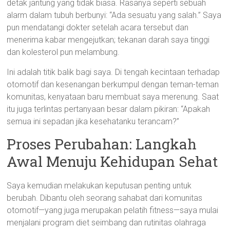
detak jantung yang tidak biasa. Rasanya seperti sebuah
alarm dalam tubuh berbunyi: “Ada sesuatu yang salah.” Saya
pun mendatangi dokter setelah acara tersebut dan
menerima kabar mengejutkan; tekanan darah saya tinggi
dan kolesterol pun melambung.
Ini adalah titik balik bagi saya. Di tengah kecintaan terhadap
otomotif dan kesenangan berkumpul dengan teman-teman
komunitas, kenyataan baru membuat saya merenung. Saat
itu juga terlintas pertanyaan besar dalam pikiran: “Apakah
semua ini sepadan jika kesehatanku terancam?”
Proses Perubahan: Langkah
Awal Menuju Kehidupan Sehat
Saya kemudian melakukan keputusan penting untuk
berubah. Dibantu oleh seorang sahabat dari komunitas
otomotif—yang juga merupakan pelatih fitness—saya mulai
menjalani program diet seimbang dan rutinitas olahraga