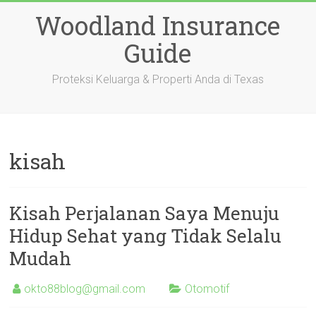
Skip
Woodland Insurance
to
content
Guide
Proteksi Keluarga & Properti Anda di Texas
kisah
Kisah Perjalanan Saya Menuju
Hidup Sehat yang Tidak Selalu
Mudah
okto88blog@gmail.com
Otomotif