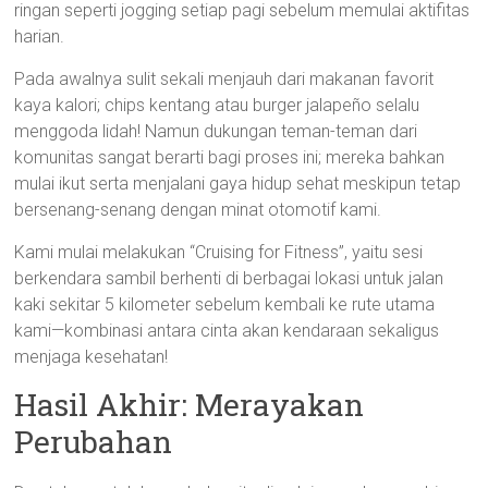
ringan seperti jogging setiap pagi sebelum memulai aktifitas
harian.
Pada awalnya sulit sekali menjauh dari makanan favorit
kaya kalori; chips kentang atau burger jalapeño selalu
menggoda lidah! Namun dukungan teman-teman dari
komunitas sangat berarti bagi proses ini; mereka bahkan
mulai ikut serta menjalani gaya hidup sehat meskipun tetap
bersenang-senang dengan minat otomotif kami.
Kami mulai melakukan “Cruising for Fitness”, yaitu sesi
berkendara sambil berhenti di berbagai lokasi untuk jalan
kaki sekitar 5 kilometer sebelum kembali ke rute utama
kami—kombinasi antara cinta akan kendaraan sekaligus
menjaga kesehatan!
Hasil Akhir: Merayakan
Perubahan