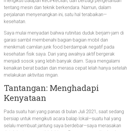
mengikuti balapan kecil-kecilan, dan berbagi pengetahuan
tentang mesin dan teknik berkendara. Namun, dalam
perjalanan menyenangkan ini, satu hal terabaikan—
kesehatan.
Saya mulai menyadari bahwa rutinitas duduk berjam-jam di
garasi sambil membenahi bagian-bagian mobil dan
menikmati camilan junk food berdampak negatif pada
kesehatan fisik saya. Dari yang awalnya aktif bergerak
menjadi sosok yang lebih banyak diam. Saya mengalami
kenaikan berat badan dan merasa cepat lelah hanya setelah
melakukan aktivitas ringan.
Tantangan: Menghadapi
Kenyataan
Pada suatu hari yang panas di bulan Juli 2021, saat sedang
bersiap untuk mengikuti acara balap lokal—suatu hal yang
selalu membuat jantung saya berdebar—saya merasakan