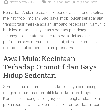
November 25, 2025
hidup
,
kisah
,
menuju
,
perjalanan
,
saya
Pernahkah Anda merasakan kebangkitan semangat ketika
melihat mobil impian? Bagi saya, mobil bukan sekadar alat
transportasi; mereka adalah lambang kebebasan. Namun, di
balik kecintaan itu, saya harus berhadapan dengan
tantangan kesehatan yang cukup berat. Inilah kisah
perjalanan saya menuju hidup sehat, di mana komunitas
otomotif turut berperan dalam prosesnya.
Awal Mula: Kecintaan
Terhadap Otomotif dan Gaya
Hidup Sedentari
Semua dimulai enam tahun lalu ketika saya bergabung
dengan komunitas otomotif lokal di kota kecil saya.
Komunitas ini sangat mengasyikkan, menghabiskan akhir
pekan bersama teman-teman untuk memodifikasi mobil,