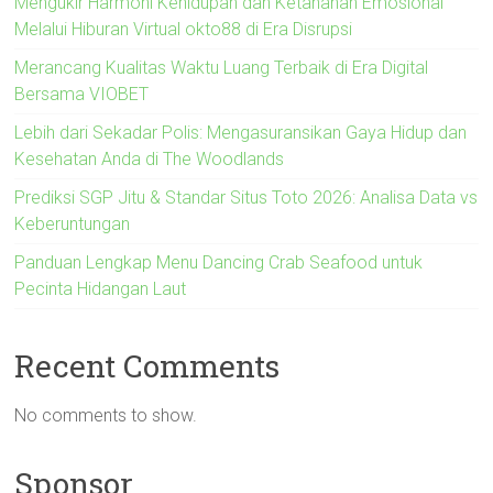
Mengukir Harmoni Kehidupan dan Ketahanan Emosional
Melalui Hiburan Virtual okto88 di Era Disrupsi
Merancang Kualitas Waktu Luang Terbaik di Era Digital
Bersama VIOBET
Lebih dari Sekadar Polis: Mengasuransikan Gaya Hidup dan
Kesehatan Anda di The Woodlands
Prediksi SGP Jitu & Standar Situs Toto 2026: Analisa Data vs
Keberuntungan
Panduan Lengkap Menu Dancing Crab Seafood untuk
Pecinta Hidangan Laut
Recent Comments
No comments to show.
Sponsor