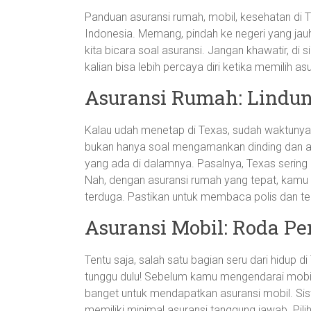
Panduan asuransi rumah, mobil, kesehatan di T
Indonesia. Memang, pindah ke negeri yang jauh 
kita bicara soal asuransi. Jangan khawatir, di
kalian bisa lebih percaya diri ketika memilih asu
Asuransi Rumah: Lindun
Kalau udah menetap di Texas, sudah waktunya
bukan hanya soal mengamankan dinding dan at
yang ada di dalamnya. Pasalnya, Texas sering
Nah, dengan asuransi rumah yang tepat, kamu n
terduga. Pastikan untuk membaca polis dan 
Asuransi Mobil: Roda P
Tentu saja, salah satu bagian seru dari hidup d
tunggu dulu! Sebelum kamu mengendarai mobil 
banget untuk mendapatkan asuransi mobil. S
memiliki minimal asuransi tanggung jawab. Pili