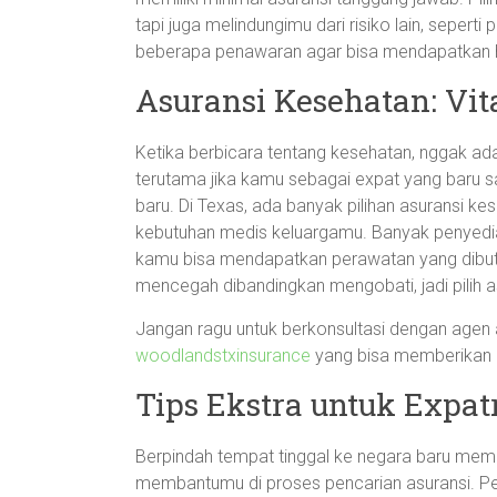
tapi juga melindungimu dari risiko lain, sepert
beberapa penawaran agar bisa mendapatkan h
Asuransi Kesehatan: Vit
Ketika berbicara tentang kesehatan, nggak ad
terutama jika kamu sebagai expat yang baru s
baru. Di Texas, ada banyak pilihan asuransi k
kebutuhan medis keluargamu. Banyak penyedia
kamu bisa mendapatkan perawatan yang dibutu
mencegah dibandingkan mengobati, jadi pilih 
Jangan ragu untuk berkonsultasi dengan agen as
woodlandstxinsurance
yang bisa memberikan 
Tips Ekstra untuk Expatr
Berpindah tempat tinggal ke negara baru mema
membantumu di proses pencarian asuransi. Pe