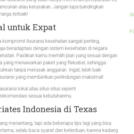
i pencurian atau kerusakan. Jangan lupa bandingkan
arga terbaik!
s
al untuk Expat
F
a kompromi! Asuransi kesehatan sangat penting,
aja beradaptasi dengan sistem kesehatan di negara
esehatan. Pastikan kamu memilih plan yang sesuai dengan
 yang menawarkan paket yang fleksibel, sehingga
hkan tanpa merusak anggaran. Ingat, lebih baik
asuransi yang memberikan perlindungan maksimal!
uransi lokal atau situs-situs seperti
rekomendasi sesuai kebutuhanmu.
iates Indonesia di Texas
ng menantang, tapi ada beberapa tips lagi yang bisa
rtama, selalu baca syarat dan ketentuan, karena kadang