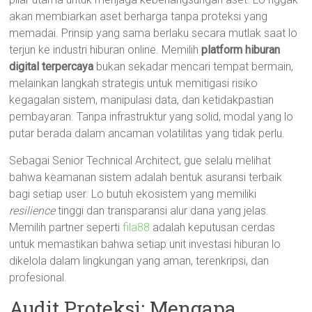
akan membiarkan aset berharga tanpa proteksi yang
memadai. Prinsip yang sama berlaku secara mutlak saat lo
terjun ke industri hiburan online. Memilih
platform hiburan
digital terpercaya
bukan sekadar mencari tempat bermain,
melainkan langkah strategis untuk memitigasi risiko
kegagalan sistem, manipulasi data, dan ketidakpastian
pembayaran. Tanpa infrastruktur yang solid, modal yang lo
putar berada dalam ancaman volatilitas yang tidak perlu.
Sebagai Senior Technical Architect, gue selalu melihat
bahwa keamanan sistem adalah bentuk asuransi terbaik
bagi setiap user. Lo butuh ekosistem yang memiliki
resilience
tinggi dan transparansi alur dana yang jelas.
Memilih partner seperti
fila88
adalah keputusan cerdas
untuk memastikan bahwa setiap unit investasi hiburan lo
dikelola dalam lingkungan yang aman, terenkripsi, dan
profesional.
Audit Proteksi: Mengapa