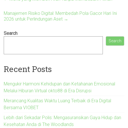
Manajemen Risiko Digital: Membedah Pola Gacor Hari Ini
2026 untuk Perlindungan Aset
→
Search
Search
Recent Posts
Mengukir Harmoni Kehidupan dan Ketahanan Emosional
Melalui Hiburan Virtual okto88 di Era Disrupsi
Merancang Kualitas Waktu Luang Terbaik di Era Digital
Bersama VIOBET
Lebih dari Sekadar Polis: Mengasuransikan Gaya Hidup dan
Kesehatan Anda di The Woodlands