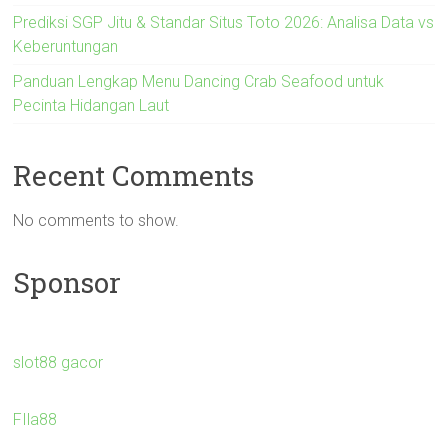
Prediksi SGP Jitu & Standar Situs Toto 2026: Analisa Data vs
Keberuntungan
Panduan Lengkap Menu Dancing Crab Seafood untuk
Pecinta Hidangan Laut
Recent Comments
No comments to show.
Sponsor
slot88 gacor
FIla88