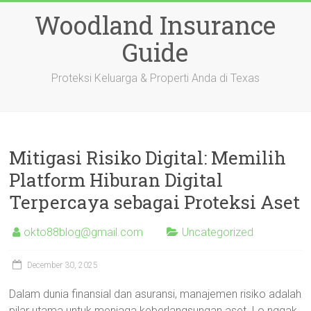
Skip
Woodland Insurance
to
content
Guide
Proteksi Keluarga & Properti Anda di Texas
Mitigasi Risiko Digital: Memilih
Platform Hiburan Digital
Terpercaya sebagai Proteksi Aset
okto88blog@gmail.com
Uncategorized
December 30, 2025
Dalam dunia finansial dan asuransi, manajemen risiko adalah
pilar utama untuk menjaga keberlangsungan aset. Lo nggak