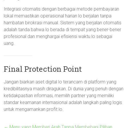
Integrasi otomatis dengan berbagai metode pembayaran
lokal memastikan operasional harian lo berjalan tanpa
hambatan birokrasi manual. Sistem yang berjalan otomatis
adalah tanda bahwa lo berada di tempat yang bener-bener
profesional dan menghargai efisiensi waktu lo sebagai
uang.
Final Protection Point
Jangan biarkan aset digital lo terancam di platform yang
kredibilitasnya masih diragukan. Di dunia yang penuh dengan
ketidakpastian informasi, memilih partner yang memiliki
standar keamanan internasional adalah langkah paling logis
untuk mengamankan profit lo.
←
Menu yang Memberi Arah Tanpa Membebani Pilihan