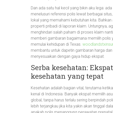
Dan ada satu hal kecil yang bikin aku lega: a
menelusuri referensi polis lewat berbagai si
lokal yang memahami kebutuhan kita. Bahkan 
properti pribadi di laporan klaim. Untungnya
menghindari salah paham di proses klaim nanti
memberi gambaran bagaimana memilih polis y
memulai kehidupan di Texas.
woodlandstxinsu
membantu untuk dapetin gambaran harga dan 
menyesuaikan dengan gaya hidup ekspat.
Serba kesehatan: Ekspat
kesehatan yang tepat
Kesehatan adalah bagian vital, terutama ketika
kenal di Indonesia. Banyak ekspat memilih asu
global, tanpa harus terlalu sering berpindah poli
lebih terjangkau jika kita yakin akan tinggal 
apakah polis menanggung perawatan prenatal 