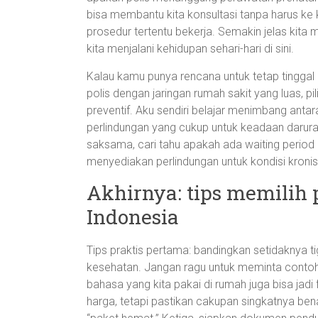
bisa membantu kita konsultasi tanpa harus ke k
prosedur tertentu bekerja. Semakin jelas ki
kita menjalani kehidupan sehari-hari di sini.
Kalau kamu punya rencana untuk tetap tinggal
polis dengan jaringan rumah sakit yang luas, pi
preventif. Aku sendiri belajar menimbang ant
perlindungan yang cukup untuk keadaan darura
saksama, cari tahu apakah ada waiting period u
menyediakan perlindungan untuk kondisi kron
Akhirnya: tips memilih 
Indonesia
Tips praktis pertama: bandingkan setidaknya t
kesehatan. Jangan ragu untuk meminta contoh 
bahasa yang kita pakai di rumah juga bisa jadi
harga, tetapi pastikan cakupan singkatnya ben