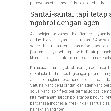
perawatan di luar negeri jika kita kembali ke 
Santai-santai tapi tetap
ngobrol dengan agen
Aku belajar bahwa ngasih daftar pertanyaan k
deductible yang nyaman untuk kami? Apa saja 
seperti banjir atau kerusakan akibat badai di
jika kami punya beberapa polis di satu perusa
klaim diproses, terutama untuk asuransi keseh
Kalau udah mulai ngobrol, aku juga ceritakan 
dekat jalur badai, atau lingkungan perumahan 
akan merangkum rekomendasi dalam satu dafta
Satu hal yang perlu diingat: cari agen yang b
solusi yang lebih fleksibel, termasuk opsi pe
kita memahami jargon polis tanpa bingung. A
berbahasa Indonesia, meski tidak semua bisa, 
hal teknis yang ribet.