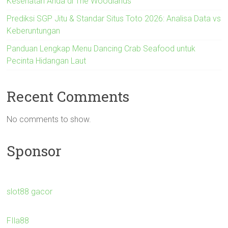
Kesehatan Anda di The Woodlands
Prediksi SGP Jitu & Standar Situs Toto 2026: Analisa Data vs
Keberuntungan
Panduan Lengkap Menu Dancing Crab Seafood untuk
Pecinta Hidangan Laut
Recent Comments
No comments to show.
Sponsor
slot88 gacor
FIla88