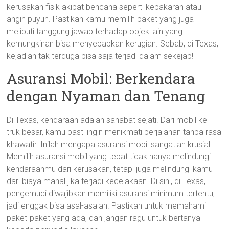
kerusakan fisik akibat bencana seperti kebakaran atau
angin puyuh. Pastikan kamu memilih paket yang juga
meliputi tanggung jawab terhadap objek lain yang
kemungkinan bisa menyebabkan kerugian. Sebab, di Texas,
kejadian tak terduga bisa saja terjadi dalam sekejap!
Asuransi Mobil: Berkendara
dengan Nyaman dan Tenang
Di Texas, kendaraan adalah sahabat sejati. Dari mobil ke
truk besar, kamu pasti ingin menikmati perjalanan tanpa rasa
khawatir. Inilah mengapa asuransi mobil sangatlah krusial.
Memilih asuransi mobil yang tepat tidak hanya melindungi
kendaraanmu dari kerusakan, tetapi juga melindungi kamu
dari biaya mahal jika terjadi kecelakaan. Di sini, di Texas,
pengemudi diwajibkan memiliki asuransi minimum tertentu,
jadi enggak bisa asal-asalan. Pastikan untuk memahami
paket-paket yang ada, dan jangan ragu untuk bertanya