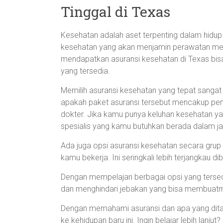
Tinggal di Texas
Kesehatan adalah aset terpenting dalam hidup k
kesehatan yang akan menjamin perawatan me
mendapatkan asuransi kesehatan di Texas bisa 
yang tersedia.
Memilih asuransi kesehatan yang tepat sangat
apakah paket asuransi tersebut mencakup pemer
dokter. Jika kamu punya keluhan kesehatan yan
spesialis yang kamu butuhkan berada dalam jar
Ada juga opsi asuransi kesehatan secara grup
kamu bekerja. Ini seringkali lebih terjangkau d
Dengan mempelajari berbagai opsi yang terse
dan menghindari jebakan yang bisa membuatm
Dengan memahami asuransi dan apa yang dita
ke kehidupan baru ini. Ingin belajar lebih lanjut