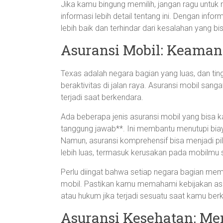
Jika kamu bingung memilih, jangan ragu unt
informasi lebih detail tentang ini. Dengan in
lebih baik dan terhindar dari kesalahan yang 
Asuransi Mobil: Keaman
Texas adalah negara bagian yang luas, dan tin
beraktivitas di jalan raya. Asuransi mobil sang
terjadi saat berkendara.
Ada beberapa jenis asuransi mobil yang bisa k
tanggung jawab**. Ini membantu menutupi bia
Namun, asuransi komprehensif bisa menjadi pi
lebih luas, termasuk kerusakan pada mobilmu s
Perlu diingat bahwa setiap negara bagian mem
mobil. Pastikan kamu memahami kebijakan asur
atau hukum jika terjadi sesuatu saat kamu ber
Asuransi Kesehatan: Me