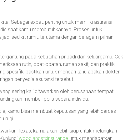
ita. Sebagai expat, penting untuk memiliki asuransi
dis saat kamu membutuhkannya. Proses untuk
jadi sedikit rumit, terutama dengan beragam pilihan
 tergantung pada kebutuhan pribadi dan keluargamu. Cek
iksaan rutin, obat-obatan, rumah sakit, dan praktik
g spesifik, pastikan untuk mencari tahu apakah dokter
ingan penyedia asuransi tersebut.
 yang sering kali ditawarkan oleh perusahaan tempat
ibandingkan membeli polis secara individu.
dia, kamu bisa membuat keputusan yang lebih cerdas
u rugi.
warkan Texas, kamu akan lebih siap untuk melangkah
? Kunjungi
woodlandstxinsurance
untuk mendapatkan