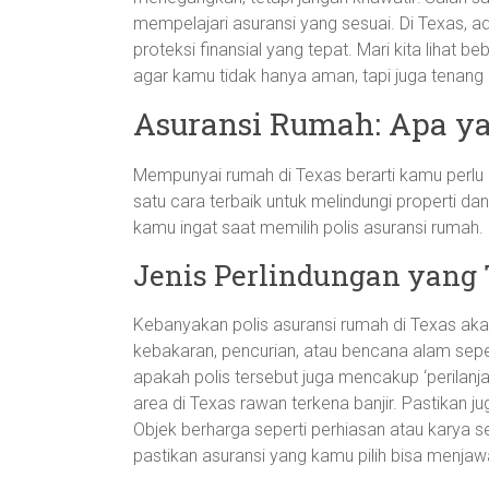
mempelajari asuransi yang sesuai. Di Texas, ad
proteksi finansial yang tepat. Mari kita lihat 
agar kamu tidak hanya aman, tapi juga tenang hi
Asuransi Rumah: Apa ya
Mempunyai rumah di Texas berarti kamu perlu 
satu cara terbaik untuk melindungi properti d
kamu ingat saat memilih polis asuransi rumah.
Jenis Perlindungan yang 
Kebanyakan polis asuransi rumah di Texas ak
kebakaran, pencurian, atau bencana alam sepe
apakah polis tersebut juga mencakup ‘perilanja
area di Texas rawan terkena banjir. Pastikan 
Objek berharga seperti perhiasan atau karya 
pastikan asuransi yang kamu pilih bisa menja