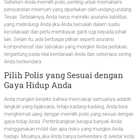
Sebelum Anda memilih polis, penting untuk memahami
persyaratan minimum yang diperlukan oleh undang-undang
Texas. Setidaknya, Anda harus memiliki asuransi liabilitas,
yang melindungi Anda jika Anda bersalah dalam suatu
kecelakaan dan perlu membayar ganti rugi kepada pihak
lain. Selain itu, ada berbagai pilihan seperti asuransi
komprehensif dan tabrakan yang mungkin Anda perlukan,
tergantung pada nilai kendaraan Anda dan seberapa sering
Anda berkendara.
Pilih Polis yang Sesuai dengan
Gaya Hidup Anda
Anda mungkin berpikir bahwa mencakup semuanya adalah
langkah yang bijaksana, tetapi kadang-kadang, Anda bisa
menghemat uang dengan memilih polis yang sesuai dengan
gaya hidup Anda. Pertimbangkan berapa banyak Anda
menggunakan mobil dan apa risiko yang mungkin Anda
hadapi. Misalnya, jika Anda hanya berkendara di sekitar kota