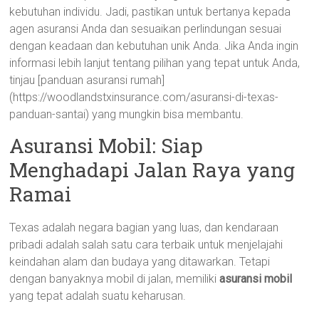
kebutuhan individu. Jadi, pastikan untuk bertanya kepada
agen asuransi Anda dan sesuaikan perlindungan sesuai
dengan keadaan dan kebutuhan unik Anda. Jika Anda ingin
informasi lebih lanjut tentang pilihan yang tepat untuk Anda,
tinjau [panduan asuransi rumah]
(https://woodlandstxinsurance.com/asuransi-di-texas-
panduan-santai) yang mungkin bisa membantu.
Asuransi Mobil: Siap
Menghadapi Jalan Raya yang
Ramai
Texas adalah negara bagian yang luas, dan kendaraan
pribadi adalah salah satu cara terbaik untuk menjelajahi
keindahan alam dan budaya yang ditawarkan. Tetapi
dengan banyaknya mobil di jalan, memiliki
asuransi mobil
yang tepat adalah suatu keharusan.