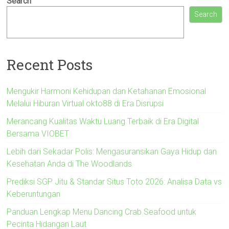
Search
Search
Recent Posts
Mengukir Harmoni Kehidupan dan Ketahanan Emosional
Melalui Hiburan Virtual okto88 di Era Disrupsi
Merancang Kualitas Waktu Luang Terbaik di Era Digital
Bersama VIOBET
Lebih dari Sekadar Polis: Mengasuransikan Gaya Hidup dan
Kesehatan Anda di The Woodlands
Prediksi SGP Jitu & Standar Situs Toto 2026: Analisa Data vs
Keberuntungan
Panduan Lengkap Menu Dancing Crab Seafood untuk
Pecinta Hidangan Laut