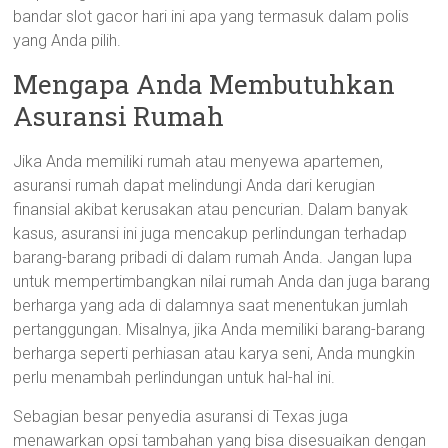
bandar slot gacor hari ini apa yang termasuk dalam polis
yang Anda pilih.
Mengapa Anda Membutuhkan
Asuransi Rumah
Jika Anda memiliki rumah atau menyewa apartemen,
asuransi rumah dapat melindungi Anda dari kerugian
finansial akibat kerusakan atau pencurian. Dalam banyak
kasus, asuransi ini juga mencakup perlindungan terhadap
barang-barang pribadi di dalam rumah Anda. Jangan lupa
untuk mempertimbangkan nilai rumah Anda dan juga barang
berharga yang ada di dalamnya saat menentukan jumlah
pertanggungan. Misalnya, jika Anda memiliki barang-barang
berharga seperti perhiasan atau karya seni, Anda mungkin
perlu menambah perlindungan untuk hal-hal ini.
Sebagian besar penyedia asuransi di Texas juga
menawarkan opsi tambahan yang bisa disesuaikan dengan