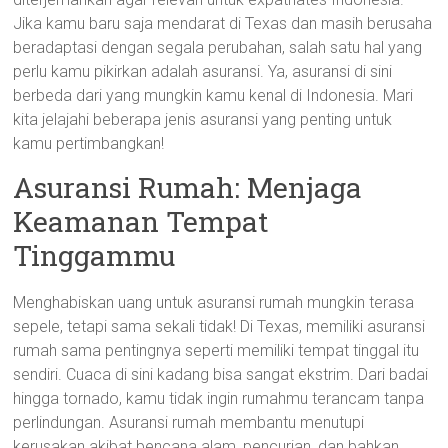
Jika kamu baru saja mendarat di Texas dan masih berusaha
beradaptasi dengan segala perubahan, salah satu hal yang
perlu kamu pikirkan adalah asuransi. Ya, asuransi di sini
berbeda dari yang mungkin kamu kenal di Indonesia. Mari
kita jelajahi beberapa jenis asuransi yang penting untuk
kamu pertimbangkan!
Asuransi Rumah: Menjaga
Keamanan Tempat
Tinggammu
Menghabiskan uang untuk asuransi rumah mungkin terasa
sepele, tetapi sama sekali tidak! Di Texas, memiliki asuransi
rumah sama pentingnya seperti memiliki tempat tinggal itu
sendiri. Cuaca di sini kadang bisa sangat ekstrim. Dari badai
hingga tornado, kamu tidak ingin rumahmu terancam tanpa
perlindungan. Asuransi rumah membantu menutupi
kerusakan akibat bencana alam, pencurian, dan bahkan