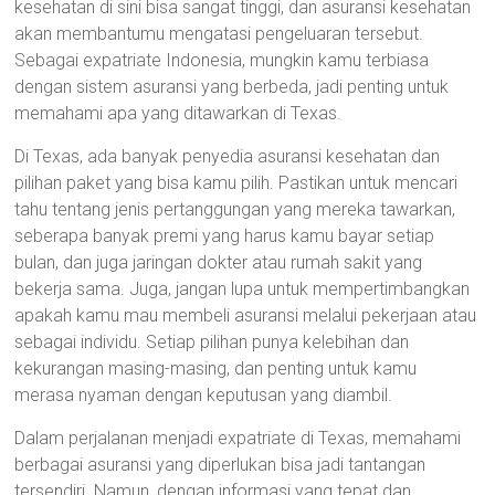
kesehatan di sini bisa sangat tinggi, dan asuransi kesehatan
akan membantumu mengatasi pengeluaran tersebut.
Sebagai expatriate Indonesia, mungkin kamu terbiasa
dengan sistem asuransi yang berbeda, jadi penting untuk
memahami apa yang ditawarkan di Texas.
Di Texas, ada banyak penyedia asuransi kesehatan dan
pilihan paket yang bisa kamu pilih. Pastikan untuk mencari
tahu tentang jenis pertanggungan yang mereka tawarkan,
seberapa banyak premi yang harus kamu bayar setiap
bulan, dan juga jaringan dokter atau rumah sakit yang
bekerja sama. Juga, jangan lupa untuk mempertimbangkan
apakah kamu mau membeli asuransi melalui pekerjaan atau
sebagai individu. Setiap pilihan punya kelebihan dan
kekurangan masing-masing, dan penting untuk kamu
merasa nyaman dengan keputusan yang diambil.
Dalam perjalanan menjadi expatriate di Texas, memahami
berbagai asuransi yang diperlukan bisa jadi tantangan
tersendiri. Namun, dengan informasi yang tepat dan