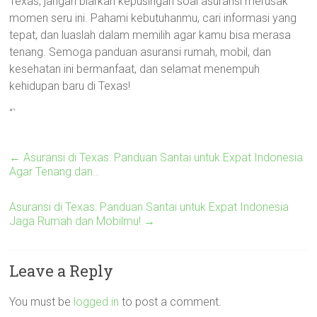
Texas, jangan biarkan kepusingan soal asuransi merusak
momen seru ini. Pahami kebutuhanmu, cari informasi yang
tepat, dan luaslah dalam memilih agar kamu bisa merasa
tenang. Semoga panduan asuransi rumah, mobil, dan
kesehatan ini bermanfaat, dan selamat menempuh
kehidupan baru di Texas!
“`
←
Asuransi di Texas: Panduan Santai untuk Expat Indonesia
Agar Tenang dan…
Asuransi di Texas: Panduan Santai untuk Expat Indonesia
Jaga Rumah dan Mobilmu!
→
Leave a Reply
You must be
logged in
to post a comment.