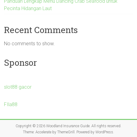
Panduan Lengkap Menu Dancing Crab Seafood untuk
Pecinta Hidangan Laut
Recent Comments
No comments to show.
Sponsor
slot88 gacor
FIla88
Copyright © 2026
Woodland Insurance Guide
. All rights reserved.
Theme:
Accelerate
by ThemeGrill. Powered by
WordPress
.