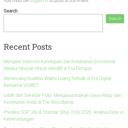
You must be
logged in
to post a comment.
Search
Search
Recent Posts
Mengukir Harmoni Kehidupan dan Ketahanan Emosional
Melalui Hiburan Virtual okto88 di Era Disrupsi
Merancang Kualitas Waktu Luang Terbaik di Era Digital
Bersama VIOBET
Lebih dari Sekadar Polis: Mengasuransikan Gaya Hidup dan
Kesehatan Anda di The Woodlands
Prediksi SGP Jitu & Standar Situs Toto 2026: Analisa Data vs
Keberuntungan