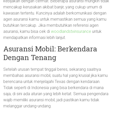
kebijakan dengan cermat. Beberapa asuransi mungkin tidak
mencakup kerusakan akibat banjir, yang cukup umum di
kawasan tertentu. Kuncinya adalah berkomunikasi dengan
agen asuransi kamu untuk memastikan semua yang kamu
butuhkan tercakup. Jika membutuhkan referensi agen
asuransi, kamu bisa cek di
woodlandstxinsurance
untuk
mendapatkan informasi lebih lanjut.
Asuransi Mobil: Berkendara
Dengan Tenang
Setelah urusan tempat tinggal beres, sekarang saatnya
membahas asuransi mobil, suatu hal yang krusial jika kamu
berencana untuk menjelajahi Texas dengan kendaraan.
Tidak seperti di Indonesia yang bisa berkendara di mana
saja, di sini ada aturan yang lebih ketat. Semua pengendara
wajib memiliki asuransi mobil, jadi pastikan kamu tidak
melanggar undang-undang.