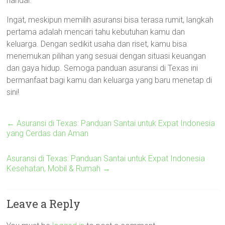
handal.
Ingat, meskipun memilih asuransi bisa terasa rumit, langkah
pertama adalah mencari tahu kebutuhan kamu dan
keluarga. Dengan sedikit usaha dan riset, kamu bisa
menemukan pilihan yang sesuai dengan situasi keuangan
dan gaya hidup. Semoga panduan asuransi di Texas ini
bermanfaat bagi kamu dan keluarga yang baru menetap di
sini!
←
Asuransi di Texas: Panduan Santai untuk Expat Indonesia
yang Cerdas dan Aman
Asuransi di Texas: Panduan Santai untuk Expat Indonesia
Kesehatan, Mobil & Rumah
→
Leave a Reply