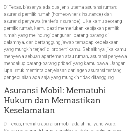
Di Texas, biasanya ada dua jenis utama asuransi rumah:
asuransi pemilik rumah (homeowner’s insurance) dan
asuransi penyewa (renter’s insurance). Jika kamu seorang
pemilik rumah, kamu pasti memerlukan kebijakan pemilik
rumah yang melindungi bangunan, barang-barang di
dalamnya, dan bertanggung jawab terhadap kecelakaan
yang mungkin terjadi di properti kamu. Sebaliknya, jika kamu
menyewa sebuah apartemen atau rumah, asuransi penyewa
mencakup barang-barang pribadi yang kamu bawa. Jangan
lupa untuk meminta penjelasan dari agen asuransi tentang
pengecualian apa saja yang mungkin tidak ditanggung.
Asuransi Mobil: Mematuhi
Hukum dan Memastikan
Keselamatan
Di Texas, memiliki asuransi mobil adalah hal yang wajib.
Setiap pengemudi harus memiliki setidaknya polis asuransi