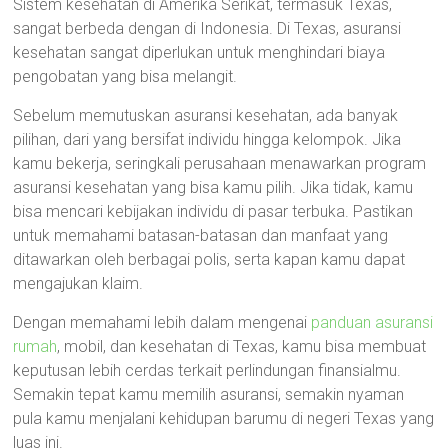
Sistem kesehatan di Amerika Serikat, termasuk Texas,
sangat berbeda dengan di Indonesia. Di Texas, asuransi
kesehatan sangat diperlukan untuk menghindari biaya
pengobatan yang bisa melangit.
Sebelum memutuskan asuransi kesehatan, ada banyak
pilihan, dari yang bersifat individu hingga kelompok. Jika
kamu bekerja, seringkali perusahaan menawarkan program
asuransi kesehatan yang bisa kamu pilih. Jika tidak, kamu
bisa mencari kebijakan individu di pasar terbuka. Pastikan
untuk memahami batasan-batasan dan manfaat yang
ditawarkan oleh berbagai polis, serta kapan kamu dapat
mengajukan klaim.
Dengan memahami lebih dalam mengenai
panduan asuransi
rumah
, mobil, dan kesehatan di Texas, kamu bisa membuat
keputusan lebih cerdas terkait perlindungan finansialmu.
Semakin tepat kamu memilih asuransi, semakin nyaman
pula kamu menjalani kehidupan barumu di negeri Texas yang
luas ini.