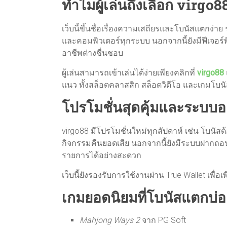
ทำไมผู้เล่นถึงเลือก virgo88
เว็บนี้ขึ้นชื่อเรื่องความเสถียรและโบนัสแตกง่าย
และคอมพิวเตอร์ทุกระบบ นอกจากนี้ยังมีฟีเจอร์พิ
อาชีพต่างชื่นชอบ
ผู้เล่นสามารถเข้าเล่นได้ง่ายเพียงคลิกที่
virgo88
แนว ทั้งสล็อตคลาสสิก สล็อตวิดีโอ และเกมโบน
โปรโมชั่นสุดคุ้มและระบบออ
virgo88 มีโปรโมชั่นใหม่ทุกสัปดาห์ เช่น โบน
กิจกรรมคืนยอดเสีย นอกจากนี้ยังมีระบบฝากถอนอัต
รายการได้อย่างสะดวก
เว็บนี้ยังรองรับการใช้งานผ่าน True Wallet เพื่อเพ
เกมยอดนิยมที่โบนัสแตกบ่อย
Mahjong Ways 2
จาก PG Soft