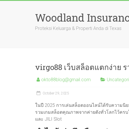
Skip
to
Woodland Insuranc
content
Proteksi Keluarga & Properti Anda di Texas
virgo88 เว็บสล็อตแตกง่าย รว
okto88blog@gmail.com
Uncategor
October 29, 2025
ในปี 2025 การเล่นสล็อตออนไลน์ได้รับความนิยมเ
รวมเกมสล็อตคุณภาพจากค่ายดังทั่วโลกไว้ครบในที
และ JILI Slot